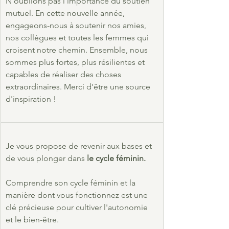
N'oublions pas l'importance du soutien 
mutuel. En cette nouvelle année, 
engageons-nous à soutenir nos amies, 
nos collègues et toutes les femmes qui 
croisent notre chemin. Ensemble, nous 
sommes plus fortes, plus résilientes et 
capables de réaliser des choses 
extraordinaires. Merci d'être une source 
d'inspiration !
Je vous propose de revenir aux bases et 
de vous plonger dans
 le cycle féminin.
Comprendre son cycle féminin et la 
manière dont vous fonctionnez est une 
clé précieuse pour cultiver l'autonomie 
et le bien-être.