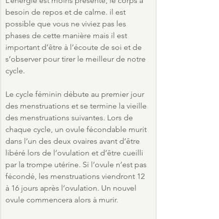
L’énergie est moins présente, le corps a 
besoin de repos et de calme. il est 
possible que vous ne viviez pas les 
phases de cette manière mais il est 
important d’être à l’écoute de soi et de 
s’observer pour tirer le meilleur de notre 
cycle.
Le cycle féminin débute au premier jour 
des menstruations et se termine la vieille 
des menstruations suivantes. Lors de 
chaque cycle, un ovule fécondable murit 
dans l’un des deux ovaires avant d’être 
libéré lors de l’ovulation et d’être cueilli 
par la trompe utérine. Si l’ovule n’est pas 
fécondé, les menstruations viendront 12 
à 16 jours après l’ovulation. Un nouvel 
ovule commencera alors à murir.