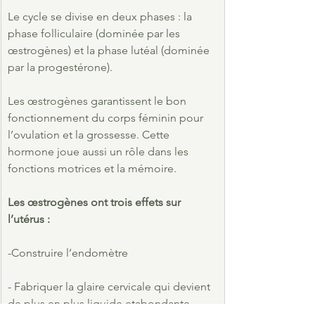
Le cycle se divise en deux phases : la 
phase folliculaire (dominée par les 
œstrogènes) et la phase lutéal (dominée 
par la progestérone).
Les œstrogènes garantissent le bon 
fonctionnement du corps féminin pour 
l’ovulation et la grossesse. Cette 
hormone joue aussi un rôle dans les 
fonctions motrices et la mémoire.
Les œstrogènes ont trois effets sur 
l’utérus :
-Construire l’endomètre
- Fabriquer la glaire cervicale qui devient 
de plus en plus liquide etabondante