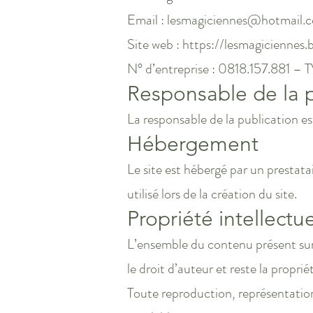
Email : lesmagiciennes@hotmail.
Site web : https://lesmagiciennes.
N° d’entreprise : 0818.157.881 – 
Responsable de la p
La responsable de la publication e
Hébergement
Le site est hébergé par un prestat
utilisé lors de la création du site.
Propriété intellectue
L’ensemble du contenu présent sur l
le droit d’auteur et reste la propr
Toute reproduction, représentation,