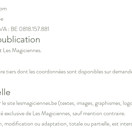
com
be
TVA : BE 0818.157.881
ublication
st Les Magiciennes.
aire tiers dont les coordonnées sont disponibles sur demand
lle
e site lesmagiciennes.be (textes, images, graphismes, logo
iété exclusive de Les Magiciennes, sauf mention contraire.
 modification ou adaptation, totale ou partielle, est interd