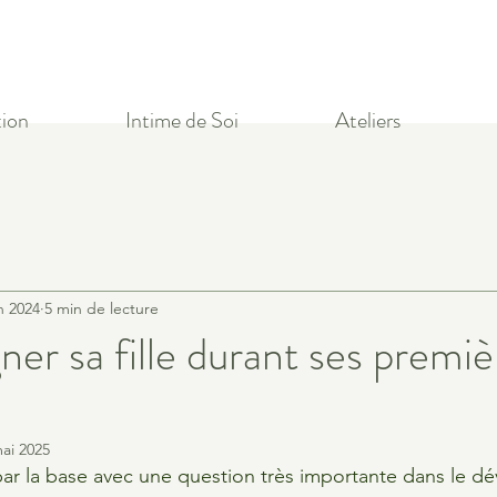
ion
Intime de Soi
Ateliers
n 2024
5 min de lecture
r sa fille durant ses premiè
ai 2025
ar la base avec une question très importante dans le d