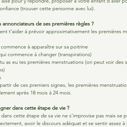
l’aise pour y répondre, proposer à votre enfant d’aller p
nfiance (trouver cette personne avec lui).
s annonciateurs de ses premières règles ?
ent t’aider à prévoir approximativement les premières m
i commence à apparaître sur sa poitrine
 qui commence à changer (transpirations)
tu as eu tes premières menstruations (on peut voir des s
es)
s
 partir de ces premiers signes, les premières menstruatio
lement après 18 mois à 24 mois.
er dans cette étape de vie ?
 dans cette étape de sa vie ne s’improvise pas mais se p
rectement, avoir le discours adéquat et se sentir assez à l