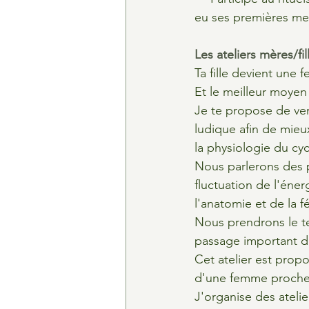
eu ses premières me
Les ateliers mères/fi
Ta fille devient une 
Et le meilleur moyen
Je te propose de veni
ludique afin de mieu
la physiologie du cycl
Nous parlerons des p
fluctuation de l'éne
l'anatomie et de la fé
Nous prendrons le te
passage important da
Cet atelier est prop
d'une femme proche, 
​J'organise des ateli