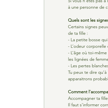
Si vous n’êtes pas à 
à une personne de co
Quels sont les signe
Certains signes peuv
de ta fille :
- La petite bosse qu
- L’odeur corporelle
- L’âge où toi-même 
les lignées de femm
- Les pertes blanche
Tu peux te dire qu’à
apparaitrons probab
Comment l’accompagn
Accompagner ta fille
Il faut s’informer cor