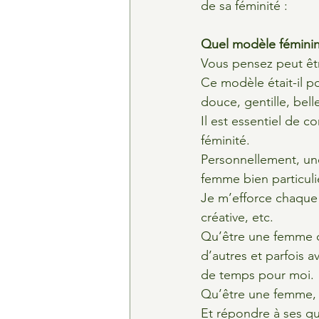
de sa féminité :
Quel modèle féminin
Vous pensez peut êt
Ce modèle était-il po
douce, gentille, bell
Il est essentiel de 
féminité.
Personnellement, un
femme bien particulie
Je m’efforce chaque 
créative, etc.
Qu’être une femme c
d’autres et parfois a
de temps pour moi.
Qu’être une femme, c’
Et répondre à ses que