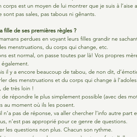
 corps est un moyen de lui montrer que je suis à l’aise a
ne sont pas sales, pas tabous ni gênants.
fille de ses premières règles ?
mamans perdues en voyant leurs filles grandir ne sachant
es menstruations, du corps qui change, etc.
ns est normal, on passe toutes par là! Vos propres mère
à également.
is il y a encore beaucoup de tabou, de non dit, d’émoti
arler des menstruations et du corps qui change à l’adole
 de très loin !
 de répondre le plus simplement possible (avec des mot
s au moment où ils les posent.
il n’a pas de réponse, va aller chercher l’info autre part 
tous, n’est pas approprié pour ce genre de questions.
cer les questions non plus. Chacun son rythme.