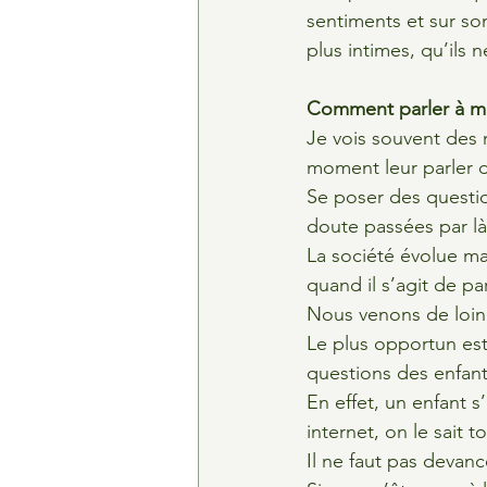
sentiments et sur son
plus intimes, qu’ils 
Comment parler à ma 
Je vois souvent des 
moment leur parler d
Se poser des questio
doute passées par l
La société évolue ma
quand il s’agit de p
Nous venons de loin,
Le plus opportun est
questions des enfant
En effet, un enfant s’
internet, on le sait 
Il ne faut pas devan