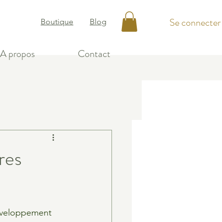
Se connecter
Boutique
Blog
A propos
Contact
res
éveloppement 