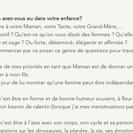
 avez-vous eu dans votre enfance?
re à votre Maman, votre Tante, votre Grand-Mère,…
sitif ? Qu’est-ce qu’on vous disait des femmes ? Qu’elle 
e et sage ? Ou forte, déterminé, élégante et affirmée ?
commencer par ce poser ce genre de questions pour travail
e de mes priorités en tant que Maman est de donner u
r à mon fils.
jour de lui montrer qu’une femme peut être indépendant
’est être en forme et de bonne humeur souvent, à fleur
voir besoin de ralentir (lorsque j’ai mes menstruations p
est être à l’aise avec son corps, son cycle et sa person
stions sur les dinosaures, la planète, la vie, ses émotion