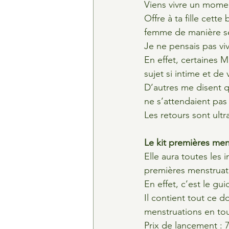
Viens vivre un mome
Offre à ta fille cett
femme de manière ser
Je ne pensais pas vi
En effet, certaines M
sujet si intime et de 
D’autres me disent qu’
ne s’attendaient pas 
Les retours sont ultr
Le kit premières men
Elle aura toutes les i
premières menstruati
En effet, c’est le gu
Il contient tout ce d
menstruations en tou
Prix de lancement : 7