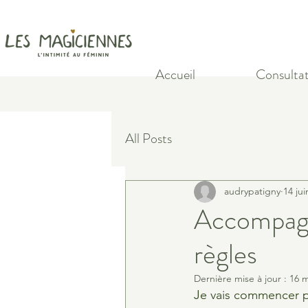
Accueil
Consultat
All Posts
audrypatigny
14 jui
Accompagne
règles
Dernière mise à jour :
16 m
Je vais commencer p