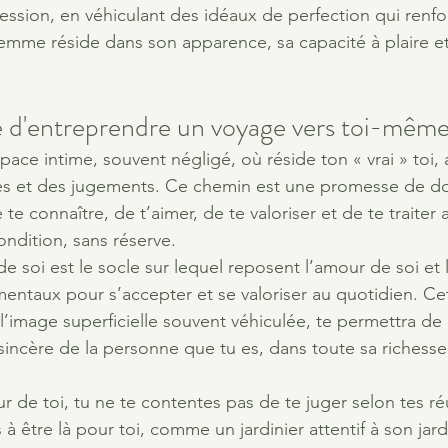
ession, en véhiculant des idéaux de perfection qui renfor
femme réside dans son apparence, sa capacité à plaire e
 d'entreprendre un voyage vers toi-mêm
pace intime, souvent négligé, où réside ton « vrai » toi,
ques et des jugements. Ce chemin est une promesse de d
te connaître, de t’aimer, de te valoriser et de te traiter 
ondition, sans réserve.
 soi est le socle sur lequel reposent l’amour de soi et l
ntaux pour s’accepter et se valoriser au quotidien. Ce
 l’image superficielle souvent véhiculée, te permettra d
incère de la personne que tu es, dans toute sa richesse 
r de toi, tu ne te contentes pas de te juger selon tes ré
 à être là pour toi, comme un jardinier attentif à son jard