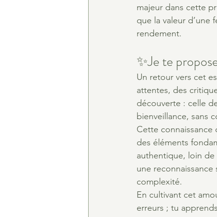
majeur dans cette pr
que la valeur d’une 
rendement.
✨Je te propose
Un retour vers cet es
attentes, des criti
découverte : celle de 
bienveillance, sans c
Cette connaissance de
des éléments fondame
authentique, loin de
une reconnaissance s
complexité.
En cultivant cet amou
erreurs ; tu apprends