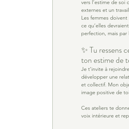
vers l’estime de soi
externes et un travai
Les femmes doivent s
ce qu’elles devraien
perfection, mais par 
✨ Tu ressens c
ton estime de to
Je t’invite à rejoin
développer une relat
et collectif. Mon obj
image positive de to
Ces ateliers te donne
voix intérieure et r