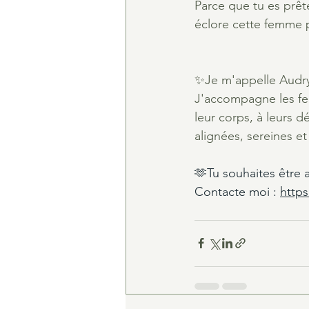
Parce que tu es prête,
éclore cette femme p
✨Je m'appelle Audry 
J'accompagne les fem
leur corps, à leurs d
alignées, sereines et
🫶Tu souhaites être
Contacte moi : 
http