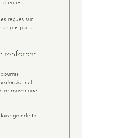
 attentes 
ées reçues sur 
sse pas par la 
e renforcer 
 pourras 
professionnel 
 à retrouver une 
aire grandir ta 