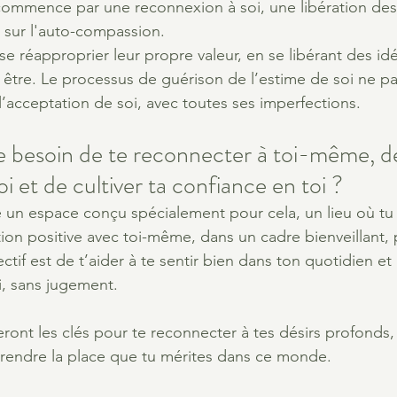
 commence par une reconnexion à soi, une libération des
l sur l'auto-compassion.
e réapproprier leur propre valeur, en se libérant des id
t être. Le processus de guérison de l’estime de soi ne pa
l’acceptation de soi, avec toutes ses imperfections.
e besoin de te reconnecter à toi-même, d
i et de cultiver ta confiance en toi ?
dre un espace conçu spécialement pour cela, un lieu où tu
ion positive avec toi-même, dans un cadre bienveillant, 
ectif est de t’aider à te sentir bien dans ton quotidien et
i, sans jugement.
ront les clés pour te reconnecter à tes désirs profonds, f
eprendre la place que tu mérites dans ce monde.