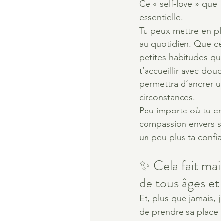
Ce « self-love » que 
essentielle.
Tu peux mettre en pl
au quotidien. Que ce
petites habitudes qui
t’accueillir avec do
permettra d’ancrer u
circonstances.
Peu importe où tu en 
compassion envers so
un peu plus ta confi
✨ Cela fait mai
de tous âges et
Et, plus que jamais, 
de prendre sa place 