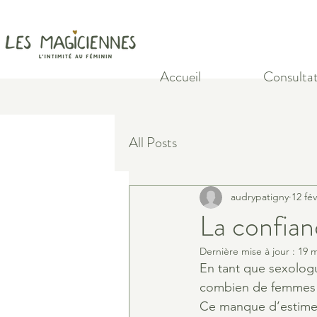
Accueil
Consultat
All Posts
audrypatigny
12 fév
La confian
Dernière mise à jour :
19 m
En tant que sexolog
combien de femmes 
Ce manque d’estime 