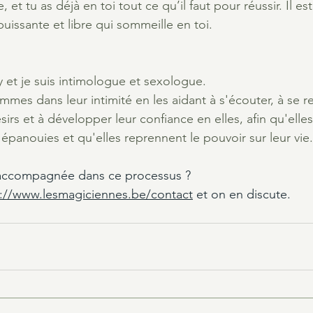
 et tu as déjà en toi tout ce qu’il faut pour réussir. Il es
uissante et libre qui sommeille en toi.
et je suis intimologue et sexologue.
mes dans leur intimité en les aidant à s'écouter, à se r
ésirs et à développer leur confiance en elles, afin qu'elle
 épanouies et qu'elles reprennent le pouvoir sur leur vie.
 accompagnée dans ce processus ? 
s://www.lesmagiciennes.be/contact
 et on en discute.