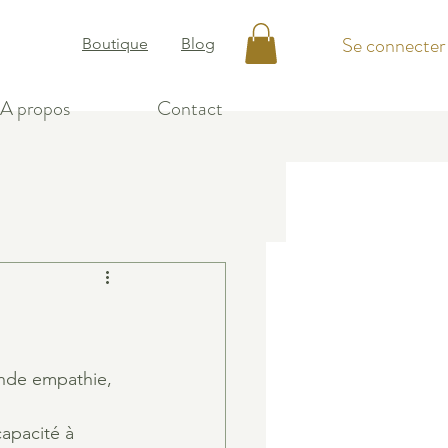
Se connecter
Boutique
Blog
A propos
Contact
onde empathie, 
apacité à 