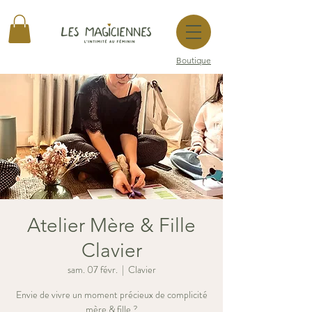
Boutique
Atelier Mère & Fille
Clavier
sam. 07 févr.
  |  
Clavier
Envie de vivre un moment précieux de complicité
mère & fille ?