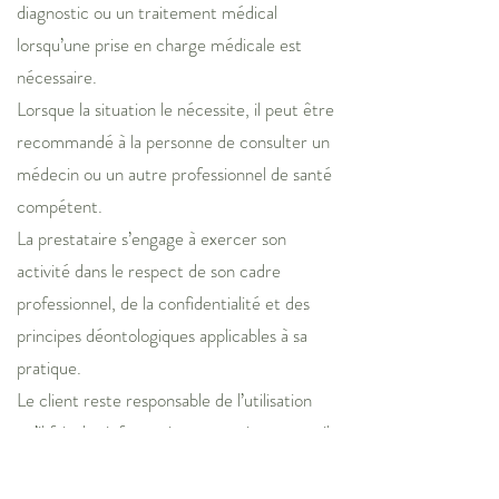
diagnostic ou un traitement médical
lorsqu’une prise en charge médicale est
nécessaire.
Lorsque la situation le nécessite, il peut être
recommandé à la personne de consulter un
médecin ou un autre professionnel de santé
compétent.
La prestataire s’engage à exercer son
activité dans le respect de son cadre
professionnel, de la confidentialité et des
principes déontologiques applicables à sa
pratique.
Le client reste responsable de l’utilisation
qu’il fait des informations, exercices et outils
proposés.
La responsabilité de la prestataire ne peut