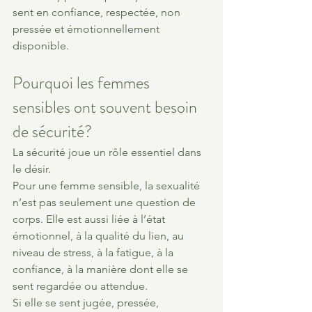
sent en confiance, respectée, non 
pressée et émotionnellement 
disponible.
Pourquoi les femmes 
sensibles ont souvent besoin 
de sécurité?
La sécurité joue un rôle essentiel dans 
le désir.
Pour une femme sensible, la sexualité 
n’est pas seulement une question de 
corps. Elle est aussi liée à l’état 
émotionnel, à la qualité du lien, au 
niveau de stress, à la fatigue, à la 
confiance, à la manière dont elle se 
sent regardée ou attendue.
Si elle se sent jugée, pressée, 