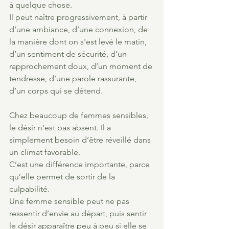
à quelque chose.
Il peut naître progressivement, à partir 
d’une ambiance, d’une connexion, de 
la manière dont on s'est levé le matin, 
d’un sentiment de sécurité, d’un 
rapprochement doux, d’un moment de 
tendresse, d’une parole rassurante, 
d’un corps qui se détend.
Chez beaucoup de femmes sensibles, 
le désir n’est pas absent. Il a 
simplement besoin d’être réveillé dans 
un climat favorable.
C’est une différence importante, parce 
qu’elle permet de sortir de la 
culpabilité.
Une femme sensible peut ne pas 
ressentir d’envie au départ, puis sentir 
le désir apparaître peu à peu si elle se 