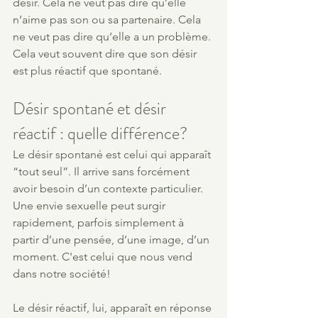
désir. Cela ne veut pas dire qu’elle 
n’aime pas son ou sa partenaire. Cela 
ne veut pas dire qu’elle a un problème.
Cela veut souvent dire que son désir 
est plus réactif que spontané.
Désir spontané et désir 
réactif : quelle différence?
Le désir spontané est celui qui apparaît 
“tout seul”. Il arrive sans forcément 
avoir besoin d’un contexte particulier. 
Une envie sexuelle peut surgir 
rapidement, parfois simplement à 
partir d’une pensée, d’une image, d’un 
moment. C'est celui que nous vend 
dans notre société!
Le désir réactif, lui, apparaît en réponse 